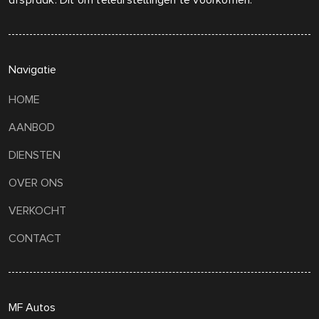
afspraak. Dit om teleurstellingen te voorkomen.
Navigatie
HOME
AANBOD
DIENSTEN
OVER ONS
VERKOCHT
CONTACT
MF Autos