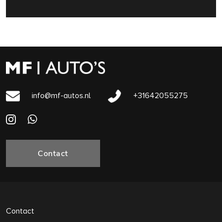
info@mf-autos.nl
+31642055275
Contact
Contact