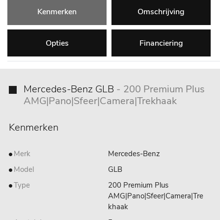
Kenmerken
Omschrijving
Opties
Financiering
Mercedes-Benz GLB
- 200 Premium Plus
AMG|Pano|Sfeer|Camera|Trekhaak
Kenmerken
Merk
Mercedes-Benz
Model
GLB
Type
200 Premium Plus
AMG|Pano|Sfeer|Camera|Tre
khaak