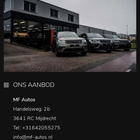
ONS AANBOD
MF Autos
Handelsweg: 2b
3641 RC Mijdrecht
Tel:
+31642055275
info@mf-autos.nl