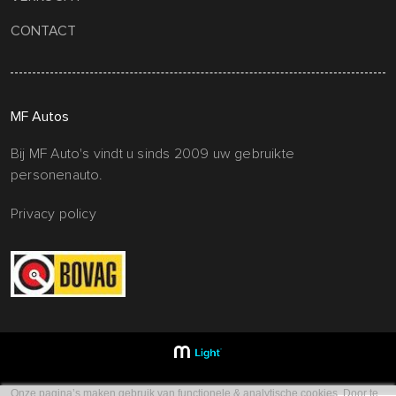
CONTACT
MF Autos
Bij MF Auto's vindt u sinds 2009 uw gebruikte
personenauto.
Privacy policy
Onze pagina’s maken gebruik van functionele & analytische cookies. Door te