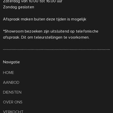
Zaterdag van 10.00 tot 16.00 uur
Zondag gesloten
Afspraak maken buiten deze tijden is mogelijk
*Showroom bezoeken zijn uitsluitend op telefonische
afspraak. Dit om teleurstellingen te voorkomen.
Navigatie
HOME
AANBOD
DIENSTEN
OVER ONS
VERKOCHT