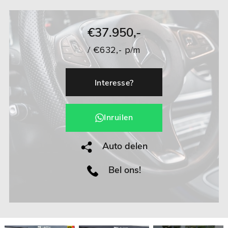
€37.950,-
/ €632,- p/m
Interesse?
Inruilen
Auto delen
Bel ons!