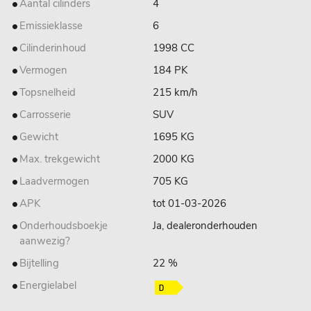
Aantal cilinders
4
Emissieklasse
6
Cilinderinhoud
1998 CC
Vermogen
184 PK
Topsnelheid
215 km/h
Carrosserie
SUV
Gewicht
1695 KG
Max. trekgewicht
2000 KG
Laadvermogen
705 KG
APK
tot 01-03-2026
Onderhoudsboekje
Ja, dealeronderhouden
aanwezig?
Bijtelling
22 %
Energielabel