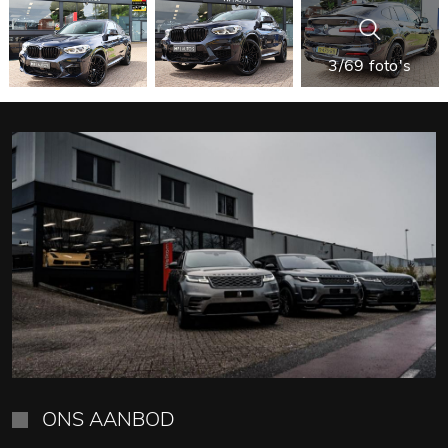
3/69 foto's
ONS AANBOD