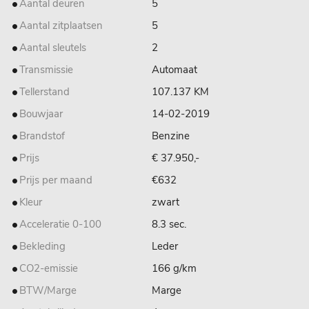
Aantal deuren
5
Aantal zitplaatsen
5
Aantal sleutels
2
Transmissie
Automaat
Tellerstand
107.137 KM
Bouwjaar
14-02-2019
Brandstof
Benzine
Prijs
€ 37.950,-
Prijs per maand
€632
Kleur
zwart
Acceleratie 0-100
8.3 sec.
Bekleding
Leder
CO2-emissie
166 g/km
BTW/Marge
Marge