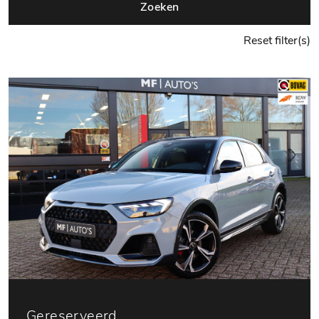
Zoeken
Reset filter(s)
Gereserveerd