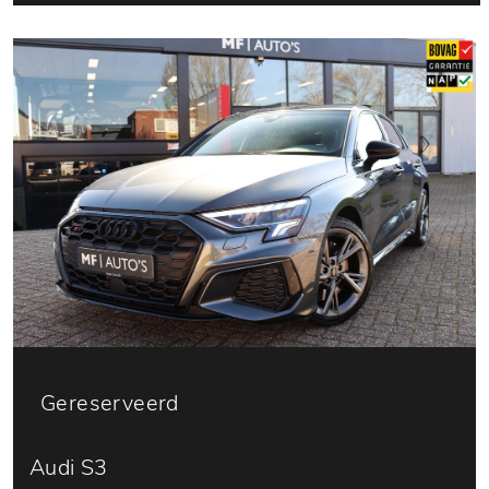
Gereserveerd
Audi S3