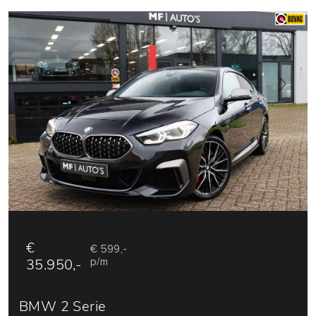
€
€ 599,-
35.950,-
p/m
BMW 2 Serie