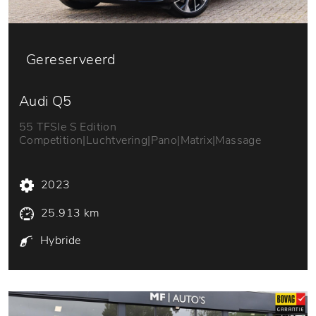
Gereserveerd
Audi Q5
55 TFSIe S Edition
Competition|Luchtvering|Pano|Matrix|Massage
2023
25.913 km
Hybride