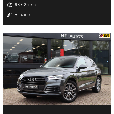
98.625 km
Benzine