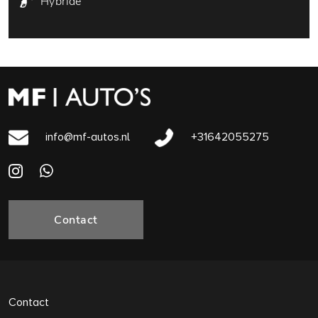
Hybride
info@mf-autos.nl
+31642055275
Contact
Contact