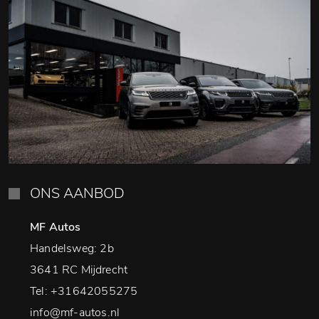
ONS AANBOD
MF Autos
Handelsweg: 2b
3641 RC Mijdrecht
Tel:
+31642055275
info@mf-autos.nl