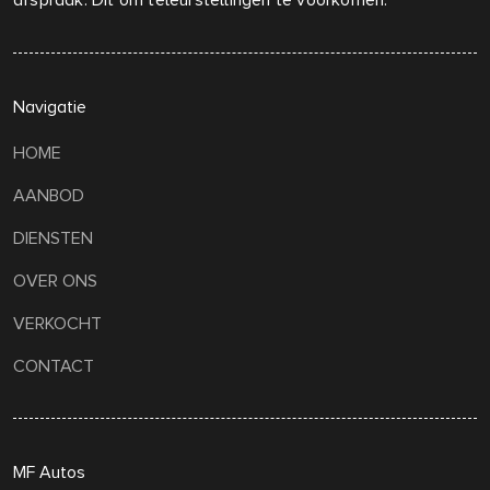
afspraak. Dit om teleurstellingen te voorkomen.
Navigatie
HOME
AANBOD
DIENSTEN
OVER ONS
VERKOCHT
CONTACT
MF Autos