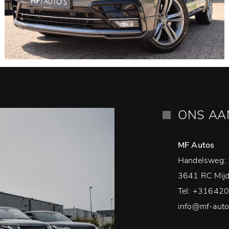
ONS A
MF Autos
Handelsweg:
3641 RC Mijd
Tel:
+31642
info@mf-auto