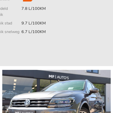
deld
7.8 L/100KM
ik
ik stad
9.7 L/100KM
uik snelweg
6.7 L/100KM