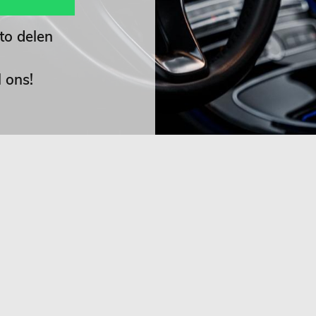
o delen
 ons!