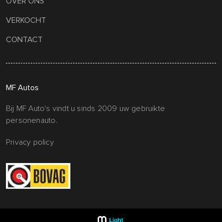
OVER ONS
VERKOCHT
CONTACT
MF Autos
Bij MF Auto's vindt u sinds 2009 uw gebruikte
personenauto.
Privacy policy