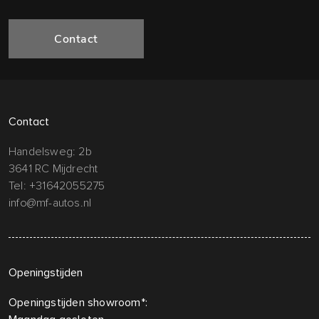
Contact
Contact
Handelsweg: 2b
3641 RC Mijdrecht
Tel:
+31642055275
info@mf-autos.nl
Openingstijden
Openingstijden showroom*: