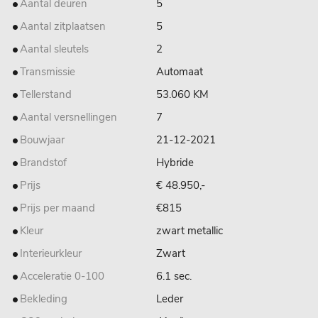
Aantal deuren
5
Aantal zitplaatsen
5
Aantal sleutels
2
Transmissie
Automaat
Tellerstand
53.060 KM
Aantal versnellingen
7
Bouwjaar
21-12-2021
Brandstof
Hybride
Prijs
€ 48.950,-
Prijs per maand
€815
Kleur
zwart metallic
Interieurkleur
Zwart
Acceleratie 0-100
6.1 sec.
Bekleding
Leder