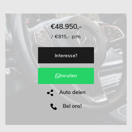
€48.950,-
/ €815,- p/m
Interesse?
Inruilen
Auto delen
Bel ons!