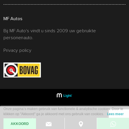
MF Autos
Bij MF Auto's vindt u sinds 2009 uw gebruikte
personenauto.
Privacy policy
Onze pagina’s maken gebruik van functionele & analytische cookies. Door te
klikken op "Akkoord" ga je akkoord met ons gebruik van cookies.
Lees meer
AKKOORD