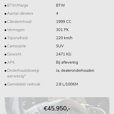
BTW/Marge
BTW
Aantal cilinders
4
Cilinderinhoud
1999 CC
Vermogen
301 PK
Topsnelheid
220 km/h
Carrosserie
SUV
Gewicht
2471 KG
APK
Bij aflevering
Onderhoudsboekje
Ja, dealeronderhouden
aanwezig?
Gemiddeld verbruik
2.8 L/100KM
€45.950,-