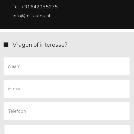
Tel:
+31642055275
info@mf-autos.nl
Vragen of interesse?