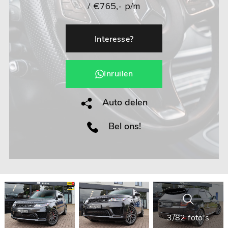
/ €765,- p/m
Interesse?
Inruilen
Auto delen
Bel ons!
3/82 foto's