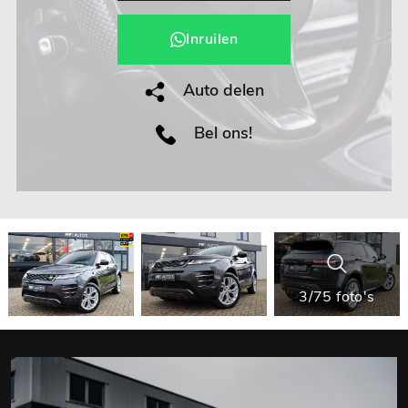
Inruilen
Auto delen
Bel ons!
3/75 foto's