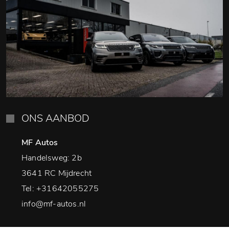
ONS AANBOD
MF Autos
Handelsweg: 2b
3641 RC Mijdrecht
Tel:
+31642055275
info@mf-autos.nl