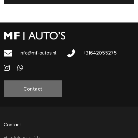
info@mf-autos.nl
+31642055275
Contact
Contact
Handelsweg: 2b